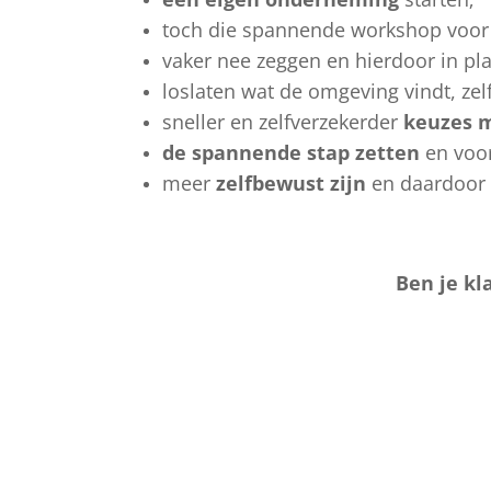
toch die spannende workshop voor j
vaker nee zeggen en hierdoor in pla
loslaten wat de omgeving vindt, ze
sneller en zelfverzekerder
keuzes 
de spannende stap zetten
en voor
meer
zelfbewust zijn
en daardoor v
Ben je kl