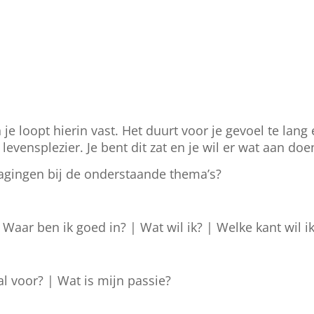
je loopt hierin vast. Het duurt voor je gevoel te lang
evensplezier. Je bent dit zat en je wil er wat aan doe
dagingen bij de onderstaande thema’s?
 Waar ben ik goed in? | Wat wil ik? | Welke kant wil i
l voor? | Wat is mijn passie?