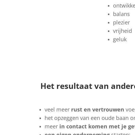
ontwikke
balans
plezier
vrijheid
geluk
Het resultaat van ander
veel meer
rust en vertrouwen
voe
het opzeggen van een oude baan om
meer
in contact komen met je ge
een eigen onderneming
starten;