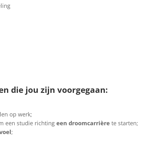
ling
en die jou zijn voorgegaan:
len op werk;
 een studie richting
een droomcarrière
te starten;
voel
;