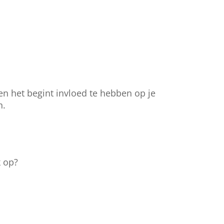
 en het begint invloed te hebben op je
n.
k op?