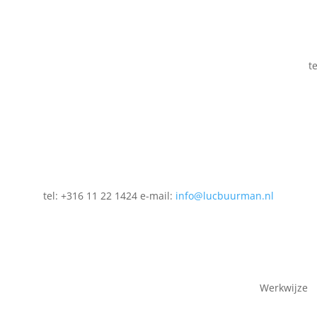
t
tel: +316 11 22 1424 e-mail:
info@lucbuurman.nl
Werkwijze